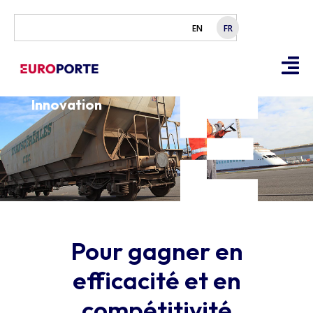
EN
FR
Innovation
Pour gagner en
efficacité et en
compétitivité