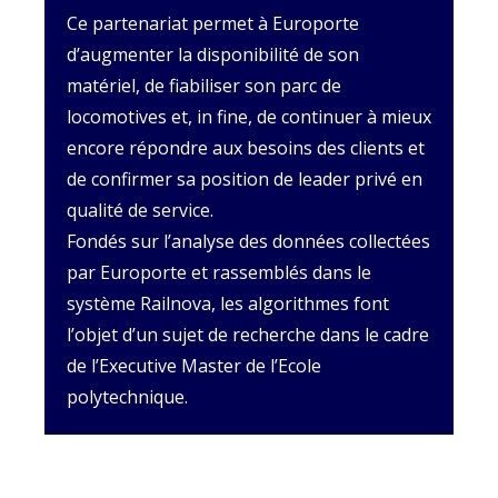
Ce partenariat permet à Europorte
d’augmenter la disponibilité de son
matériel, de fiabiliser son parc de
locomotives et, in fine, de continuer à mieux
encore répondre aux besoins des clients et
de confirmer sa position de leader privé en
qualité de service.
Fondés sur l’analyse des données collectées
par Europorte et rassemblés dans le
système Railnova, les algorithmes font
l’objet d’un sujet de recherche dans le cadre
de l’Executive Master de l’Ecole
polytechnique.